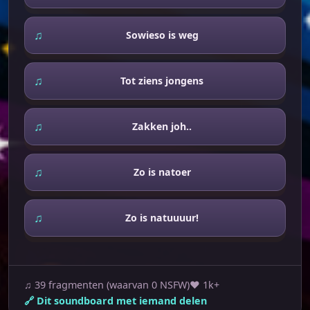
Sowieso is weg
Tot ziens jongens
Zakken joh..
Zo is natoer
Zo is natuuuur!
♫ 39 fragmenten (waarvan 0 NSFW)
♥ 1k+
Dit soundboard met iemand delen