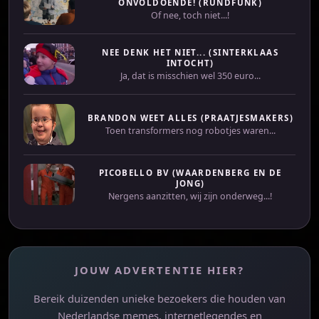
ONVOLDOENDE! (RUNDFUNK)
Of nee, toch niet...!
NEE DENK HET NIET... (SINTERKLAAS
INTOCHT)
Ja, dat is misschien wel 350 euro...
BRANDON WEET ALLES (PRAATJESMAKERS)
Toen transformers nog robotjes waren...
PICOBELLO BV (WAARDENBERG EN DE
JONG)
Nergens aanzitten, wij zijn onderweg...!
JOUW ADVERTENTIE HIER?
Bereik duizenden unieke bezoekers die houden van
Nederlandse memes, internetlegendes en