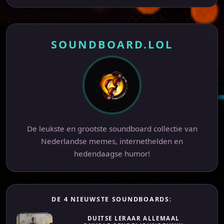
SOUNDBOARD.LOL
De leukste en grootste soundboard collectie van
Nederlandse memes, internethelden en
hedendaagse humor!
DE 4 NIEUWSTE SOUNDBOARDS:
DUITSE LERAAR ALLEMAAL