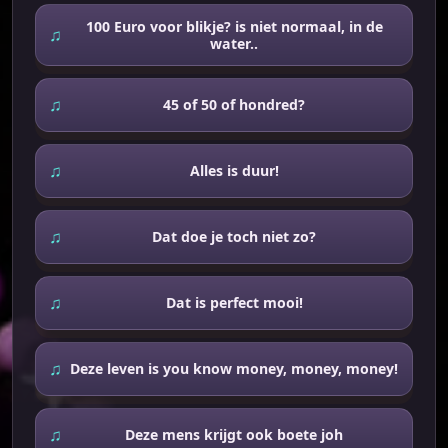
100 Euro voor blikje? is niet normaal, in de
water..
45 of 50 of hondred?
Alles is duur!
Dat doe je toch niet zo?
Dat is perfect mooi!
Deze leven is you know money, money, money!
Deze mens krijgt ook boete joh