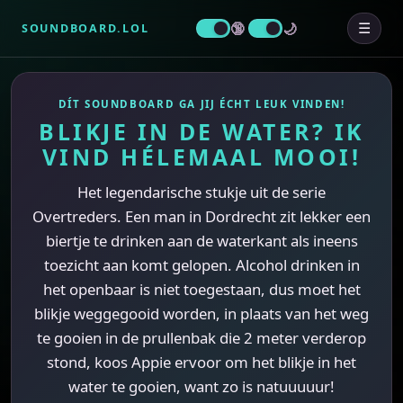
SOUNDBOARD.LOL
☰
DÍT SOUNDBOARD GA JIJ ÉCHT LEUK VINDEN!
BLIKJE IN DE WATER? IK
VIND HÉLEMAAL MOOI!
Het legendarische stukje uit de serie
Overtreders. Een man in Dordrecht zit lekker een
biertje te drinken aan de waterkant als ineens
toezicht aan komt gelopen. Alcohol drinken in
het openbaar is niet toegestaan, dus moet het
blikje weggegooid worden, in plaats van het weg
te gooien in de prullenbak die 2 meter verderop
stond, koos Appie ervoor om het blikje in het
water te gooien, want zo is natuuuuur!