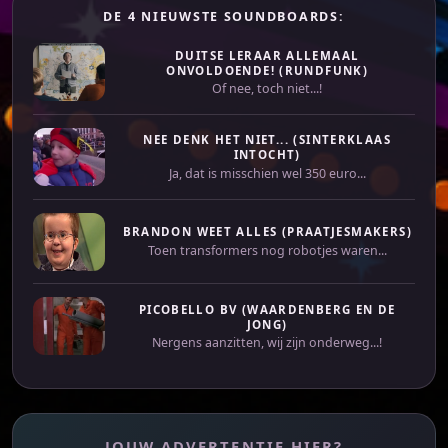
DE 4 NIEUWSTE SOUNDBOARDS:
DUITSE LERAAR ALLEMAAL
ONVOLDOENDE! (RUNDFUNK)
Of nee, toch niet...!
NEE DENK HET NIET... (SINTERKLAAS
INTOCHT)
Ja, dat is misschien wel 350 euro...
BRANDON WEET ALLES (PRAATJESMAKERS)
Toen transformers nog robotjes waren...
PICOBELLO BV (WAARDENBERG EN DE
JONG)
Nergens aanzitten, wij zijn onderweg...!
JOUW ADVERTENTIE HIER?